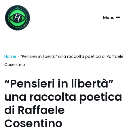
Vai
Menu
al
contenuto
Home
»
“Pensieri in libertà” una raccolta poetica di Raffaele
Cosentino
“Pensieri in libertà”
una raccolta poetica
di Raffaele
Cosentino