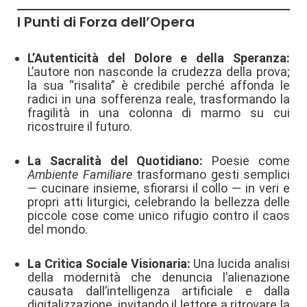
I Punti di Forza dell’Opera
L’Autenticità del Dolore e della Speranza:
L’autore non nasconde la crudezza della prova;
la sua “risalita” è credibile perché affonda le
radici in una sofferenza reale, trasformando la
fragilità in una colonna di marmo su cui
ricostruire il futuro.
La Sacralità del Quotidiano:
Poesie come
Ambiente Familiare
trasformano gesti semplici
— cucinare insieme, sfiorarsi il collo — in veri e
propri atti liturgici, celebrando la bellezza delle
piccole cose come unico rifugio contro il caos
del mondo.
La Critica Sociale Visionaria:
Una lucida analisi
della modernità che denuncia l’alienazione
causata dall’intelligenza artificiale e dalla
digitalizzazione, invitando il lettore a ritrovare la