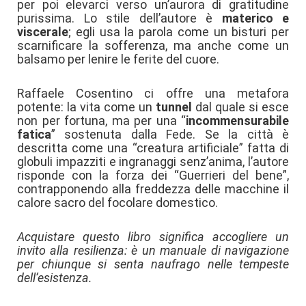
per poi elevarci verso un’aurora di gratitudine
purissima. Lo stile dell’autore è
materico e
viscerale
; egli usa la parola come un bisturi per
scarnificare la sofferenza, ma anche come un
balsamo per lenire le ferite del cuore.
Raffaele Cosentino ci offre una metafora
potente: la vita come un
tunnel
dal quale si esce
non per fortuna, ma per una “
incommensurabile
fatica
” sostenuta dalla Fede. Se la città è
descritta come una “creatura artificiale” fatta di
globuli impazziti e ingranaggi senz’anima, l’autore
risponde con la forza dei “Guerrieri del bene”,
contrapponendo alla freddezza delle macchine il
calore sacro del focolare domestico.
Acquistare questo libro significa accogliere un
invito alla resilienza: è un manuale di navigazione
per chiunque si senta naufrago nelle tempeste
dell’esistenza.