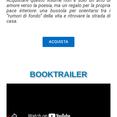
Acquistare questo volume non è solo un atto di
amore verso la poesia, ma un regalo per la propria
pace interiore: una bussola per orientarsi tra i
“rumori di fondo” della vita e ritrovare la strada di
casa.
ACQUISTA
BOOKTRAILER