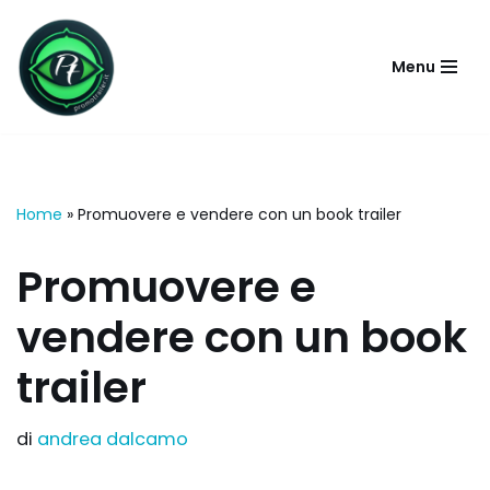
Vai
Menu
al
contenuto
Home
»
Promuovere e vendere con un book trailer
Promuovere e
vendere con un book
trailer
di
andrea dalcamo