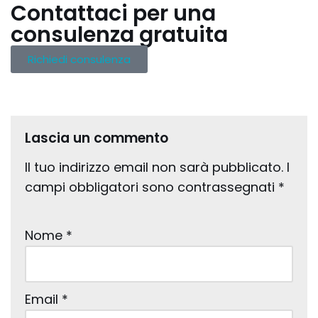
Contattaci per una
consulenza gratuita
Richiedi consulenza
Lascia un commento
Il tuo indirizzo email non sarà pubblicato.
I
campi obbligatori sono contrassegnati
*
Nome
*
Email
*