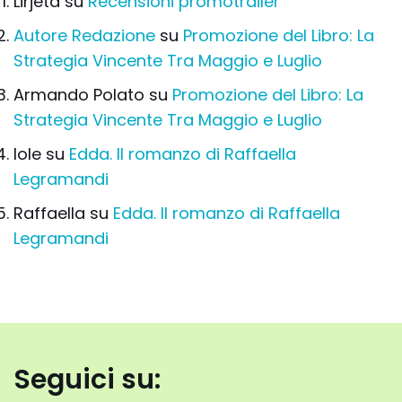
Lirjeta
su
Recensioni promotrailer
Autore Redazione
su
Promozione del Libro: La
Strategia Vincente Tra Maggio e Luglio
Armando Polato
su
Promozione del Libro: La
Strategia Vincente Tra Maggio e Luglio
Iole
su
Edda. Il romanzo di Raffaella
Legramandi
Raffaella
su
Edda. Il romanzo di Raffaella
Legramandi
Seguici su: