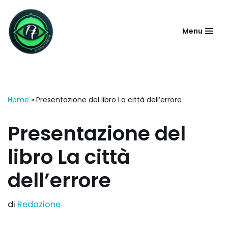
Vai
Menu
al
contenuto
Home
»
Presentazione del libro La città dell’errore
Presentazione del
libro La città
dell’errore
di
Redazione