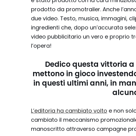
è stato prodotto con la cura minuziosa
prodotto da promotrailer. Anche l’anno 
due video. Testo, musica, immagini, clip
ingredienti che, dopo un’accurata sel
video pubblicitario un vero e proprio 
l’opera!
Dedico questa vittoria a t
mettono in gioco investend
in questi ultimi anni, in m
alcuna
L’editoria ha cambiato volto
e non solo
cambiato il meccanismo promozionale. In
manoscritto attraverso campagne promoz