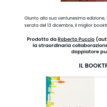
Giunto alla sua ventunesima edizione, 
serata del 13 dicembre, il miglior bookt
Prodotto da
Roberto Puccio
(aut
la straordinaria collaborazion
doppiatore pub
IL BOOKT