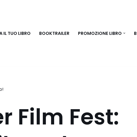
 IL TUO LIBRO
BOOKTRAILER
PROMOZIONE LIBRO
B
o!
r Film Fest: