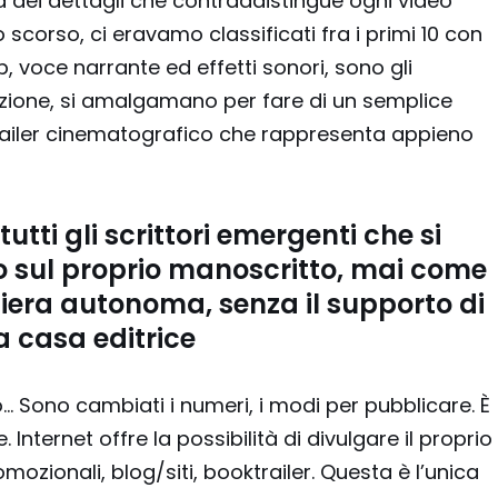
 dei dettagli che contraddistingue ogni video
scorso, ci eravamo classificati fra i primi 10 con
, voce narrante ed effetti sonori, sono gli
ezione, si amalgamano per fare di un semplice
trailer cinematografico che rappresenta appieno
utti gli scrittori emergenti che si
o sul proprio manoscritto, mai come
aniera autonoma, senza il supporto di
 casa editrice
… Sono cambiati i numeri, i modi per pubblicare. È
ternet offre la possibilità di divulgare il proprio
ionali, blog/siti, booktrailer. Questa è l’unica