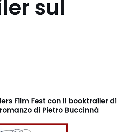
ler sul
lers Film Fest con il booktrailer di
romanzo di Pietro Buccinnà