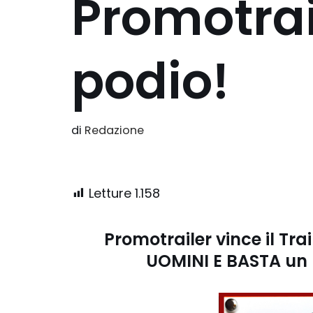
Promotrai
podio!
di
Redazione
Letture
1.158
Promotrailer vince il Trai
UOMINI E BASTA un 