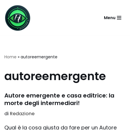
Vai
Menu
al
contenuto
Home
»
autoreemergente
autoreemergente
Autore emergente e casa editrice: la
morte degli intermediari!
di
Redazione
Qual è la cosa giusta da fare per un Autore