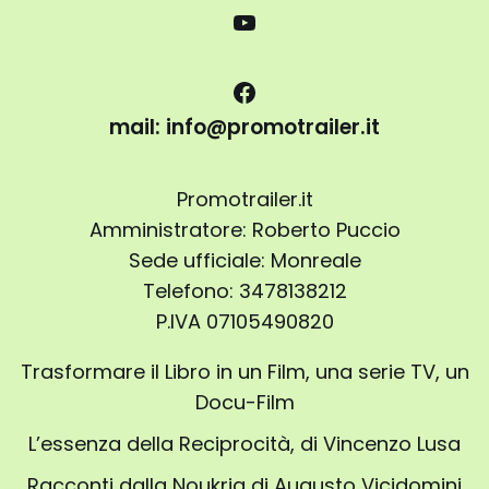
mail: info@promotrailer.it
Promotrailer.it
Amministratore: Roberto Puccio
Sede ufficiale: Monreale
Telefono: 3478138212
P.IVA 07105490820
Trasformare il Libro in un Film, una serie TV, un
Docu-Film
L’essenza della Reciprocità, di Vincenzo Lusa
Racconti dalla Noukria di Augusto Vicidomini